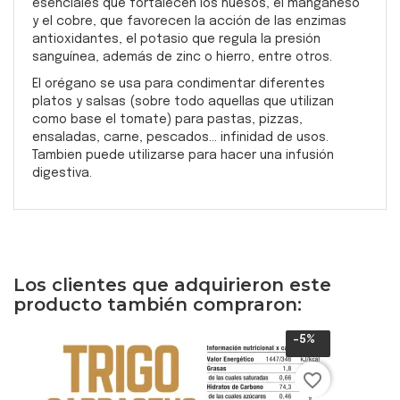
esenciales
que fortalecen los huesos, el manganeso
y el cobre, que favorecen la acción de las enzimas
antioxidantes, el potasio que regula la presión
sanguínea, además de zinc o hierro, entre otros.
El orégano se usa para condimentar diferentes
platos y salsas (sobre todo aquellas que utilizan
como base el tomate) para pastas, pizzas,
ensaladas, carne, pescados... infinidad de usos.
Tambien puede utilizarse para hacer una infusión
digestiva.
Los clientes que adquirieron este
producto también compraron:
-5%
favorite_border