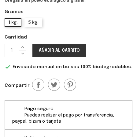
Oregano en polvo ecológico a granel.
Gramos
1 kg.
5 kg.
Cantidad
AÑADIR AL CARRITO

Envasado manual en bolsas 100% biodegradables.
Compartir
Pago seguro
Puedes realizar el pago por transferencia,
paypal, bizum o tarjeta