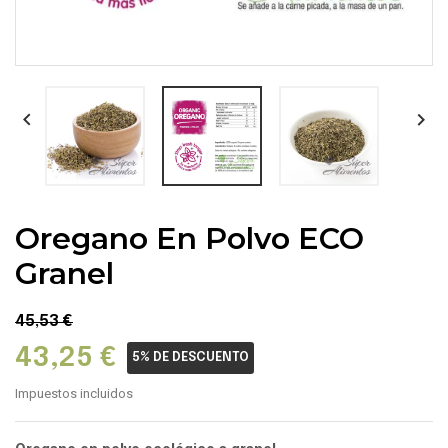


Oregano En Polvo ECO
Granel
45,53 €
43,25 €
5% DE DESCUENTO
Impuestos incluidos