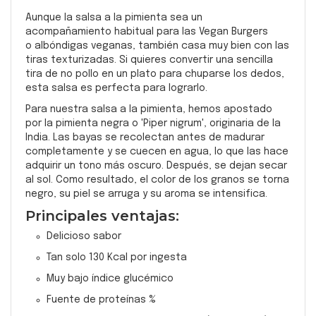
Aunque la salsa a la pimienta sea un
acompañamiento habitual para las Vegan Burgers
o albóndigas veganas, también casa muy bien con las
tiras texturizadas. Si quieres convertir una sencilla
tira de no pollo en un plato para chuparse los dedos,
esta salsa es perfecta para lograrlo.
Para nuestra salsa a la pimienta, hemos apostado
por la pimienta negra o 'Piper nigrum', originaria de la
India. Las bayas se recolectan antes de madurar
completamente y se cuecen en agua, lo que las hace
adquirir un tono más oscuro. Después, se dejan secar
al sol. Como resultado, el color de los granos se torna
negro, su piel se arruga y su aroma se intensifica.
Principales ventajas:
Delicioso sabor
Tan solo 130 Kcal por ingesta
Muy bajo índice glucémico
Fuente de proteínas %