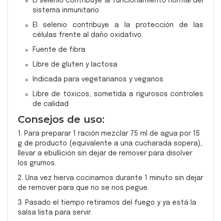
El selenio contribuye al funcionamiento normal del
sistema inmunitario
El selenio contribuye a la protección de las
células frente al daño oxidativo.
Fuente de fibra
Libre de gluten y lactosa
Indicada para vegetarianos y veganos
Libre de tóxicos, sometida a rigurosos controles
de calidad
Consejos de uso:
1. Para preparar 1 ración mezclar 75 ml de agua por 15
g de producto (equivalente a una cucharada sopera),
llevar a ebullición sin dejar de remover para disolver
los grumos.
2. Una vez hierva cocinamos durante 1 minuto sin dejar
de remover para que no se nos pegue.
3. Pasado el tiempo retiramos del fuego y ya está la
salsa lista para servir.